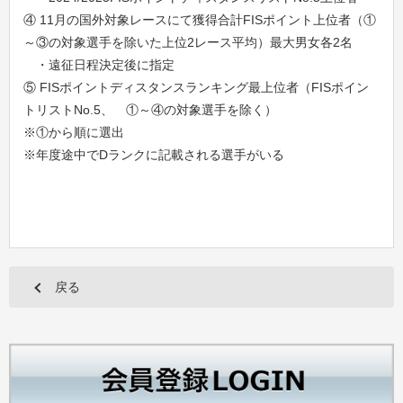
④ 11月の国外対象レースにて獲得合計FISポイント上位者（①
～③の対象選手を除いた上位2レース平均）最大男女各2名
・遠征日程決定後に指定
⑤ FISポイントディスタンスランキング最上位者（FISポイン
トリストNo.5、 ①～④の対象選手を除く）
※①から順に選出
※年度途中でDランクに記載される選手がいる
戻る