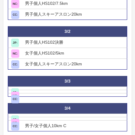
男子個人HS102/7.5km
男子個人スキーアスロン20km
3/2
男子個人HS102決勝
女子個人HS102/5km
女子個人スキーアスロン20km
3/3
3/4
男子/女子個人10km C