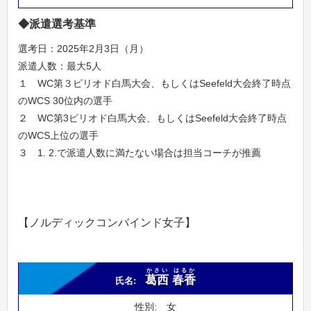
◆派遣選考基準
選考日：2025年2月3日（月）
派遣人数：最大5人
１ WC第３ピリオド白馬大会、もしくはSeefeld大会終了時点
のWCS 30位内の選手
２ WC第3ピリオド白馬大会、もしくはSeefeld大会終了時点
のWCS上位の選手
３ 1. 2.で派遣人数に満たない場合は担当コーチが推薦
【ノルディックコンバインド女子】
かさい
はるか
葛西
春香
女