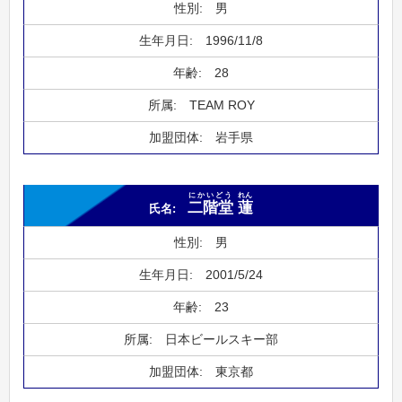
男
1996/11/8
28
TEAM ROY
岩手県
にかいどう
れん
二階堂
蓮
男
2001/5/24
23
日本ビールスキー部
東京都