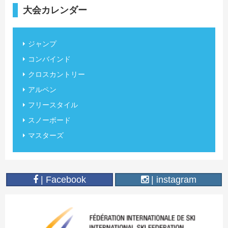
大会カレンダー
ジャンプ
コンバインド
クロスカントリー
アルペン
フリースタイル
スノーボード
マスターズ
| Facebook
| instagram