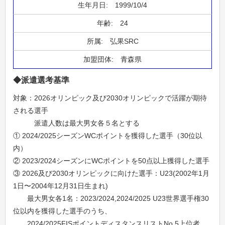
1999/10/4
24
弘果SRC
青森県
◆派遣選考基準
対象：2026オリンピック及び2030オリンピックで活躍が期待
される選手
派遣人数は最大男女各５名とする
① 2024/2025シーズンWCポイントを獲得した選手（30位以
内）
② 2023/2024シーズンにWCポイントを50点以上獲得した選手
③ 2026及び2030オリンピックに向けた選手：U23(2002年1月
1日〜2004年12月31日生まれ)
最大男女各1名：2023/2024,2024/2025 U23世界選手権30
位以内を獲得した選手のうち、
2024/2025FISポイントディスタンスリストNo.5上位者