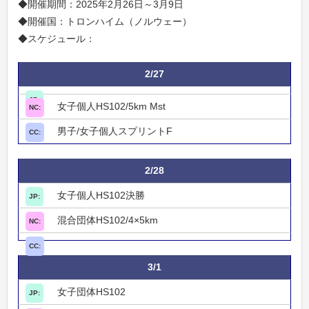
◆開催期間：2025年2月26日～3月9日
◆開催国：トロンハイム（ノルウェー）
◆スケジュール：
2/27
女子個人HS102/5km Mst
男子/女子個人スプリントF
2/28
女子個人HS102決勝
混合団体HS102/4×5km
3/1
女子団体HS102