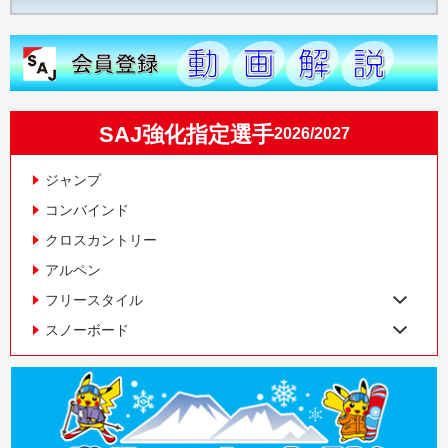
SAJ強化指定選手
2026/2027
ジャンプ
コンバインド
クロスカントリー
アルペン
フリースタイル
スノーボード