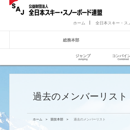
ホーム
全日本スキー・ス
総務本部
ジャンプ
コンバイ
Jumping
Combined
過去のメンバーリスト
ホーム
>
競技本部
>
過去のメンバーリスト