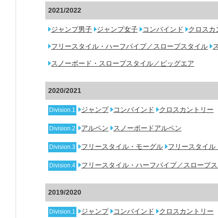
2021/2022
ジャンプ男子
ジャンプ女子
コンバインド
クロスカ
フリースタイル・ハーフパイプ／スロープスタイル
スノーボード・スロープスタイル／ビッグエア
2020/2021
ジャンプ
コンバインド
クロスカントリー
Division.1
アルペン
スノーボードアルペン
Division.2
フリースタイル・モーグル
フリースタイル
Division.3
フリースタイル・ハーフパイプ／スロープス
Division.4
2019/2020
ジャンプ
コンバインド
クロスカントリー
Division.1