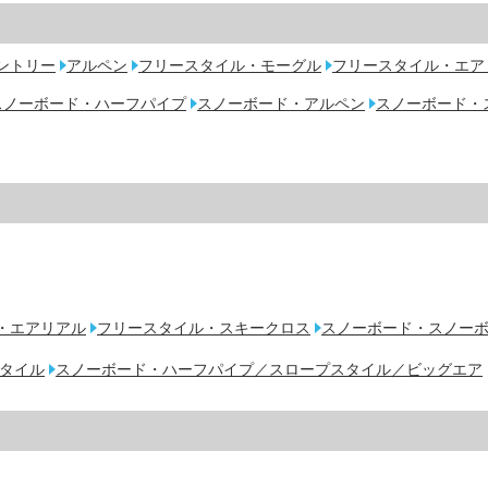
ントリー
アルペン
フリースタイル・モーグル
フリースタイル・エア
スノーボード・ハーフパイプ
スノーボード・アルペン
スノーボード・
・エアリアル
フリースタイル・スキークロス
スノーボード・スノー
タイル
スノーボード・ハーフパイプ／スロープスタイル／ビッグエア