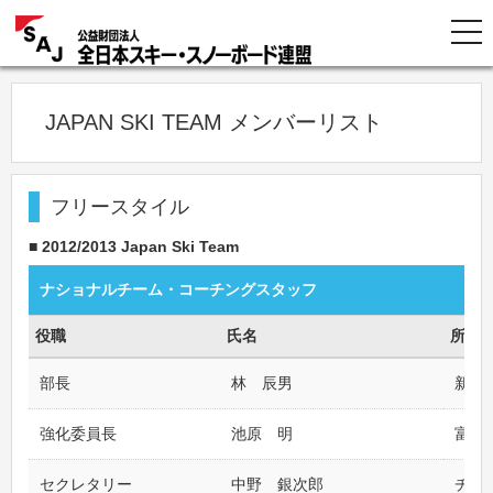
JAPAN SKI TEAM メンバーリスト
フリースタイル
■ 2012/2013 Japan Ski Team
ナショナルチーム・コーチングスタッフ
役職
氏名
所属
部長
林 辰男
新治
強化委員長
池原 明
富山F
セクレタリー
中野 銀次郎
チー