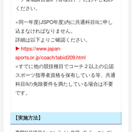
ください。
※同一年度(JSPO年度)内に共通科目Ⅱに申し
込まなければなりません。
詳細は以下よりご確認ください。
https://www.japan-
sports.or.jp/coach/tabid209.html
※すでに他の競技種目でコーチ２以上の公認
スポーツ指導者資格を保有している等、共通
科目Ⅱの免除要件を満たしている場合は不要
です。
【実施方法】