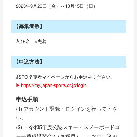
2023年9月29日（金）～10月15日（日）
【募集者数】
各15名 ※先着
【申込方法】
JSPO指導者マイページからお申込みください。
https://my.japan-sports.or.jp/login
申込手順
(1) アカウント登録・ログインを行って下さ
い。
(2) 「令和5年度公認スキー・スノーボードコ
ーチ養成講習会2（各種目）」にお申し込み