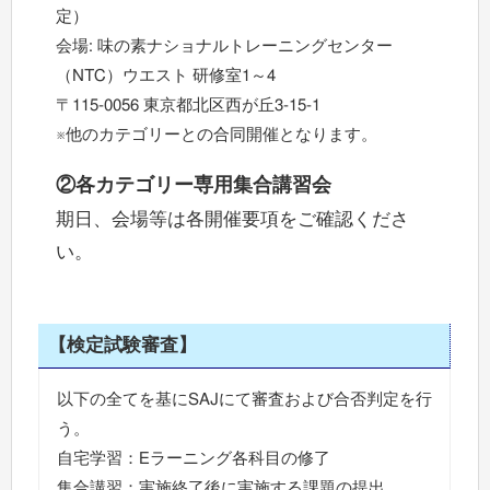
定）
会場: 味の素ナショナルトレーニングセンター
（NTC）ウエスト 研修室1～4
〒115-0056 東京都北区西が丘3-15-1
※他のカテゴリーとの合同開催となります。
②各カテゴリー専用集合講習会
期日、会場等は各開催要項をご確認くださ
い。
【検定試験審査】
以下の全てを基にSAJにて審査および合否判定を行
う。
自宅学習：Eラーニング各科目の修了
集合講習：実施終了後に実施する課題の提出