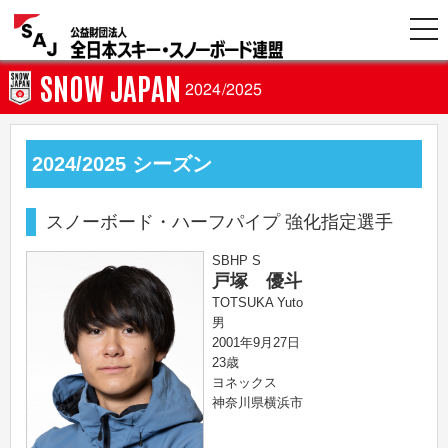
SNOW JAPAN
2024/2025
2024/2025 シーズン
スノーボード・ハーフパイプ 強化指定選手
SBHP S
戸塚 優斗
TOTSUKA Yuto
男
2001年9月27日
23歳
ヨネックス
神奈川県横浜市