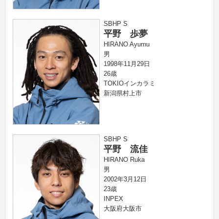
SBHP S
平野 歩夢
HIRANO Ayumu
男
1998年11月29日
26歳
TOKIOインカラミ
新潟県村上市
SBHP S
平野 流佳
HIRANO Ruka
男
2002年3月12日
23歳
INPEX
大阪府大阪市