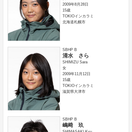
2009年8月28日
15歳
TOKIOインカラミ
北海道札幌市
SBHP B
清水 さら
SHIMIZU Sara
女
2009年11月12日
15歳
TOKIOインカラミ
滋賀県大津市
SBHP B
嶋﨑 玖
SHIMASAKI Kyu