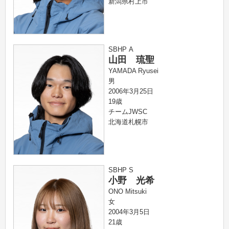
新潟県村上市
SBHP A
山田 琉聖
YAMADA Ryusei
男
2006年3月25日
19歳
チームJWSC
北海道札幌市
SBHP S
小野 光希
ONO Mitsuki
女
2004年3月5日
21歳