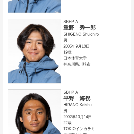
SBHP A
重野 秀一郎
SHIGENO Shuichiro
男
2005年9月18日
19歳
日本体育大学
神奈川県川崎市
SBHP A
平野 海祝
HIRANO Kaishu
男
2002年10月14日
22歳
TOKIOインカラミ