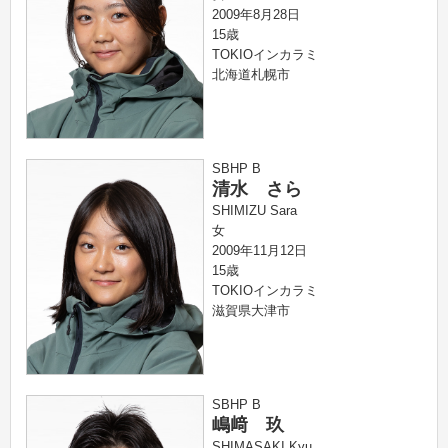
2009年8月28日
15歳
TOKIOインカラミ
北海道札幌市
SBHP B
清水 さら
SHIMIZU Sara
女
2009年11月12日
15歳
TOKIOインカラミ
滋賀県大津市
SBHP B
嶋﨑 玖
SHIMASAKI Kyu