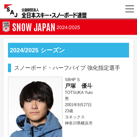
SNOW JAPAN
2024/2025
2024/2025 シーズン
スノーボード・ハーフパイプ 強化指定選手
SBHP S
戸塚 優斗
TOTSUKA Yuto
男
2001年9月27日
23歳
ヨネックス
神奈川県横浜市