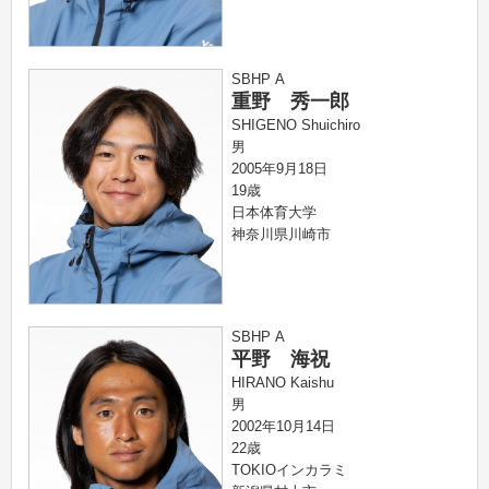
SBHP A
重野 秀一郎
SHIGENO Shuichiro
男
2005年9月18日
19歳
日本体育大学
神奈川県川崎市
SBHP A
平野 海祝
HIRANO Kaishu
男
2002年10月14日
22歳
TOKIOインカラミ