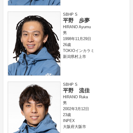
SBHP S
平野 歩夢
HIRANO Ayumu
男
1998年11月29日
26歳
TOKIOインカラミ
新潟県村上市
SBHP S
平野 流佳
HIRANO Ruka
男
2002年3月12日
23歳
INPEX
大阪府大阪市