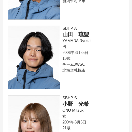
新潟県村上市
SBHP A
山田 琉聖
YAMADA Ryusei
男
2006年3月25日
19歳
チームJWSC
北海道札幌市
SBHP S
小野 光希
ONO Mitsuki
女
2004年3月5日
21歳