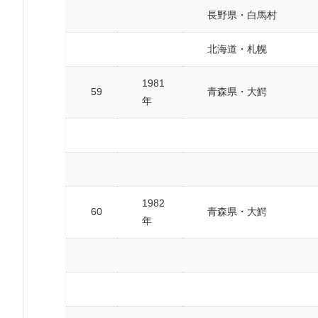
長野県・白馬村
北海道・札幌
1981
59
青森県・大鰐
年
1982
60
青森県・大鰐
年