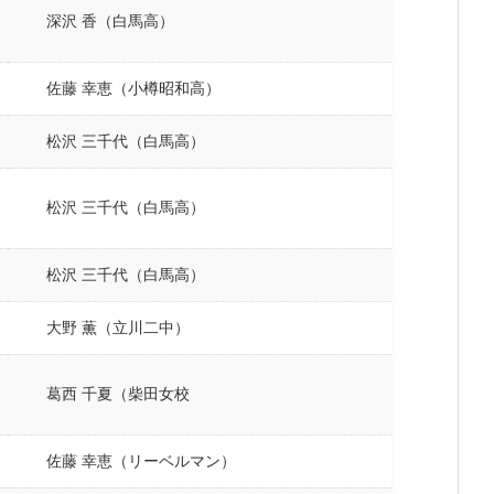
深沢 香（白馬高）
佐藤 幸恵（小樽昭和高）
松沢 三千代（白馬高）
松沢 三千代（白馬高）
松沢 三千代（白馬高）
大野 薫（立川二中）
葛西 千夏（柴田女校
佐藤 幸恵（リーベルマン）