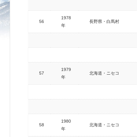
1978
56
長野県・白馬村
年
1979
57
北海道・ニセコ
年
1980
58
北海道・ニセコ
年