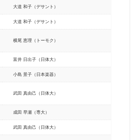
大道 和子（デサント）
大道 和子（デサント）
横尾 恵理（トーモク）
富井 日出子（日体大）
小島 景子（日本楽器）
武田 真由己（日体大）
成田 早瀬（専大）
武田 真由己（日体大）