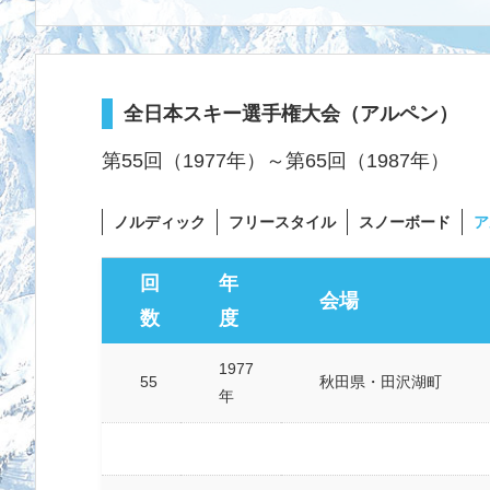
全日本スキー選手権大会（アルペン）
第55回（1977年）～第65回（1987年）
ノルディック
フリースタイル
スノーボード
ア
回
年
会場
数
度
1977
55
秋田県・田沢湖町
年