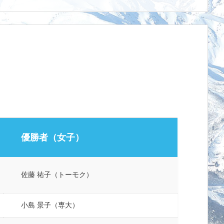
優勝者（女子）
佐藤 祐子（トーモク）
小島 景子（専大）