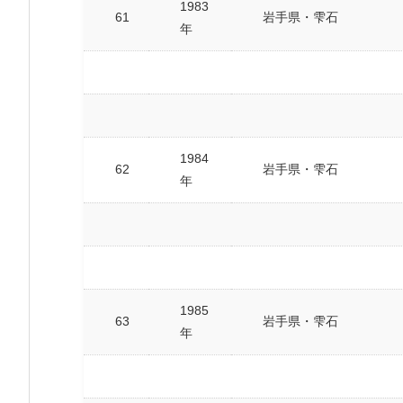
1983
61
岩手県・雫石
年
1984
62
岩手県・雫石
年
1985
63
岩手県・雫石
年