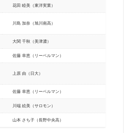
花田 睦美（東洋実業）
川島 加奈（旭川南高）
大関 千秋（美津濃）
佐藤 幸恵（リーベルマン）
上原 由（日大）
佐藤 幸恵（リーベルマン）
川端 絵美（サロモン）
山本 さち子（長野中央高）