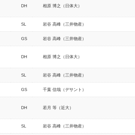
DH
相原 博之（日体大）
SL
岩谷 高峰（三井物産）
GS
岩谷 高峰（三井物産）
DH
相原 博之（日体大）
SL
岩谷 高峰（三井物産）
GS
千葉 信哉（デサント）
DH
若月 等（近大）
SL
岩谷 高峰（三井物産）