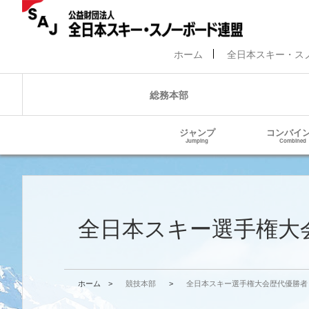
ホーム
全日本スキー・ス
総務本部
ジャンプ
コンバイ
Jumping
Combined
全日本スキー選手権大
ホーム
>
競技本部
>
全日本スキー選手権大会歴代優勝者