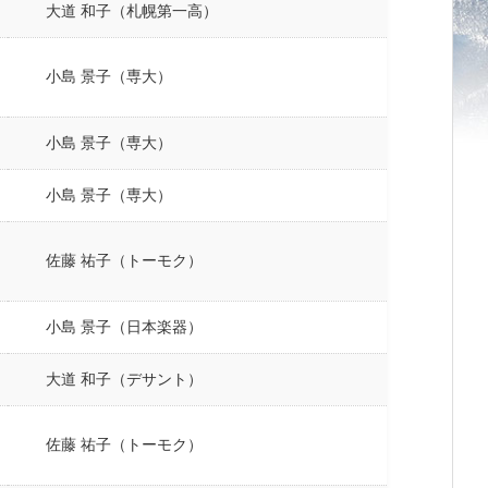
大道 和子（札幌第一高）
小島 景子（専大）
小島 景子（専大）
小島 景子（専大）
佐藤 祐子（トーモク）
小島 景子（日本楽器）
大道 和子（デサント）
佐藤 祐子（トーモク）