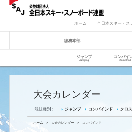
ホーム
全日本スキー・ス
総務本部
ジャンプ
コンバイ
Jumping
Combined
大会カレンダー
競技種別 :
ジャンプ
コンバインド
クロ
ホーム
>
大会カレンダー
>
コンバインド