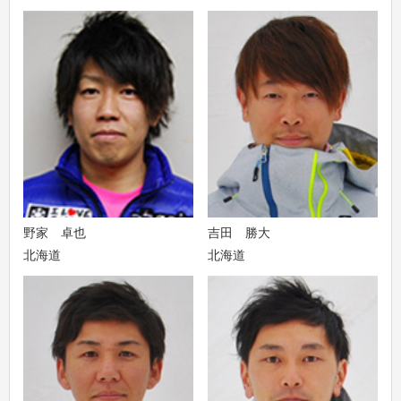
野家 卓也
吉田 勝大
北海道
北海道