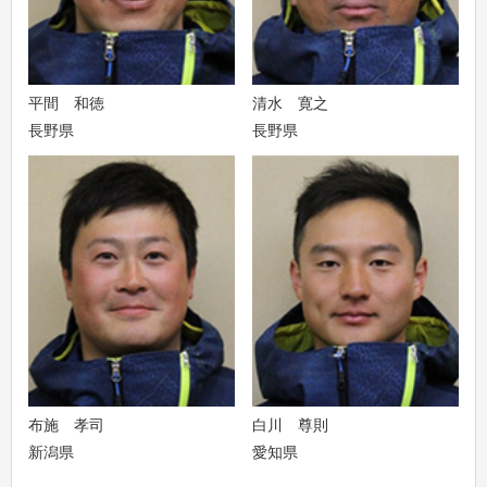
平間 和徳
清水 寛之
長野県
長野県
布施 孝司
白川 尊則
新潟県
愛知県