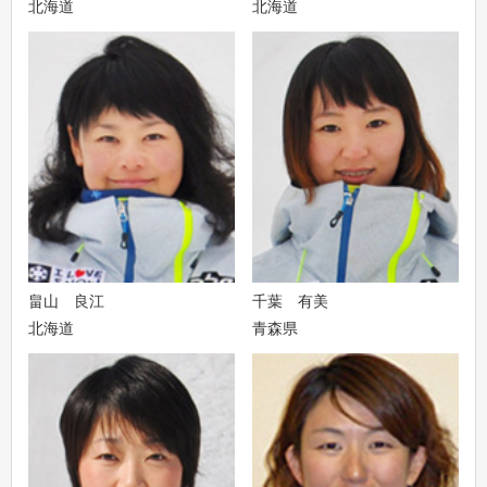
北海道
北海道
畠山 良江
千葉 有美
北海道
青森県