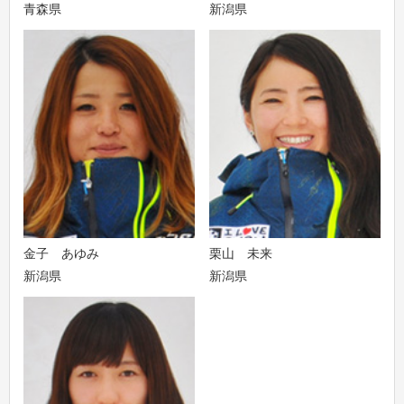
青森県
新潟県
金子 あゆみ
栗山 未来
新潟県
新潟県