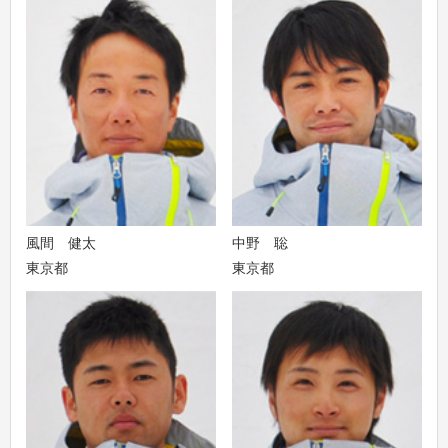
風間 健太
中野 聡
東京都
東京都