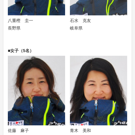
八重樫 圭一
石水 克友
長野県
岐阜県
■女子（5名）
佐藤 麻子
青木 美和