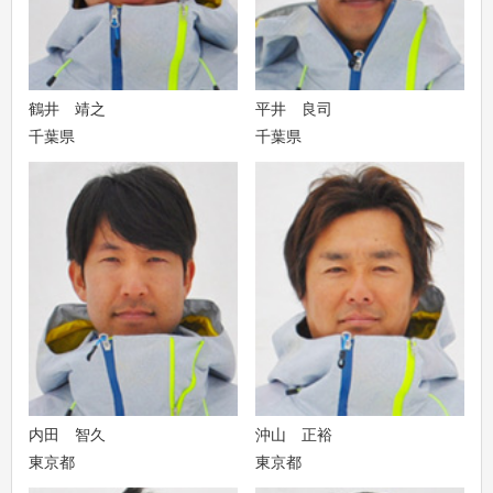
鶴井 靖之
平井 良司
千葉県
千葉県
内田 智久
沖山 正裕
東京都
東京都