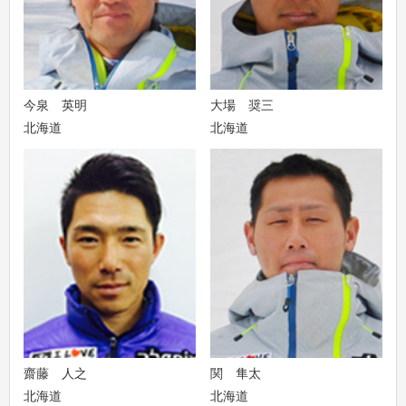
今泉 英明
大場 奨三
北海道
北海道
齋藤 人之
関 隼太
北海道
北海道