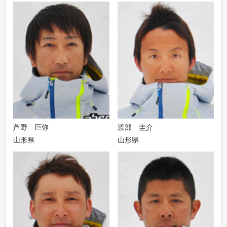
芦野 巨弥
渡部 圭介
山形県
山形県