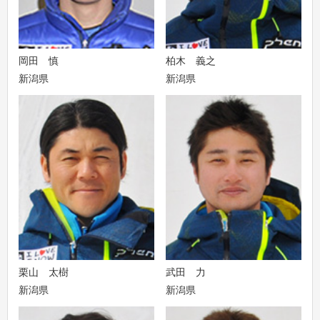
岡田 慎
柏木 義之
新潟県
新潟県
栗山 太樹
武田 力
新潟県
新潟県