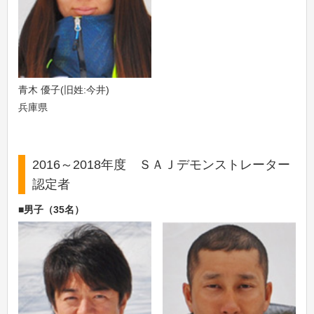
青木 優子(旧姓:今井)
兵庫県
2016～2018年度 ＳＡＪデモンストレーター
認定者
■男子（35名）