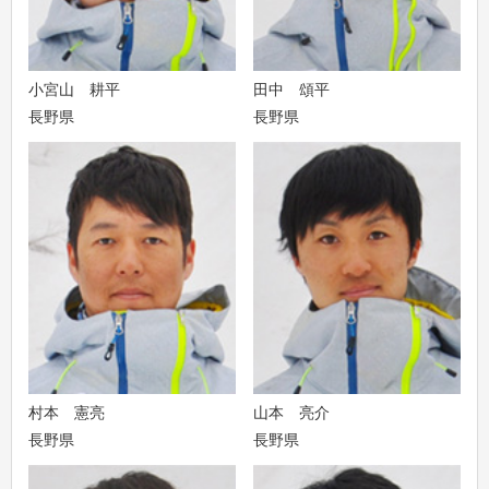
小宮山 耕平
田中 頌平
長野県
長野県
村本 憲亮
山本 亮介
長野県
長野県