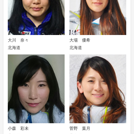
大川 奈々
大場 優希
北海道
北海道
小森 彩未
菅野 葉月