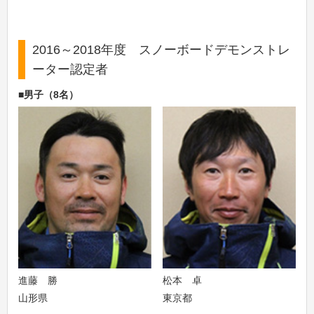
2016～2018年度 スノーボードデモンストレ
ーター認定者
■男子（8名）
進藤 勝
松本 卓
山形県
東京都