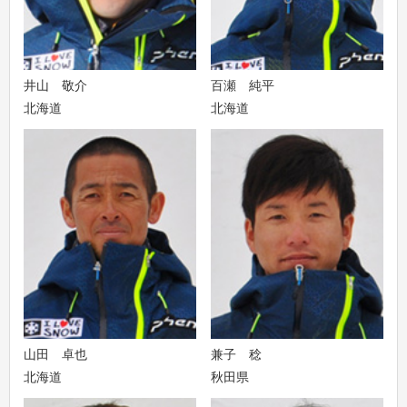
井山 敬介
百瀬 純平
北海道
北海道
山田 卓也
兼子 稔
北海道
秋田県