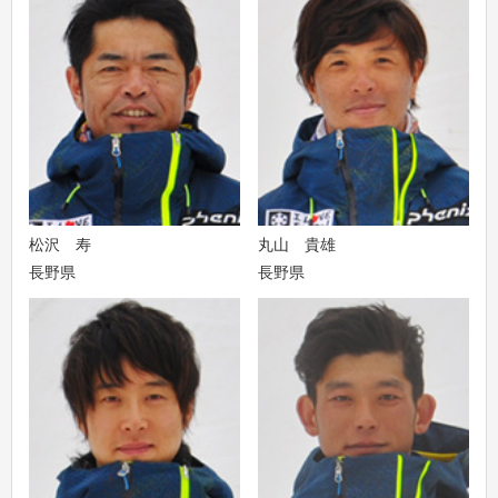
松沢 寿
丸山 貴雄
長野県
長野県