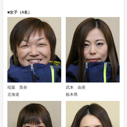
■女子（4名）
稲葉 里奈
武本 由美
北海道
栃木県