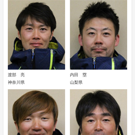
渡部 亮
内田 塁
神奈川県
山梨県