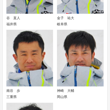
谷 直人
金子 祐大
福井県
岐阜県
南谷 歩
神崎 大輔
三重県
岡山県