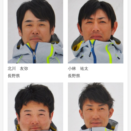
北川 友弥
小林 祐太
長野県
長野県