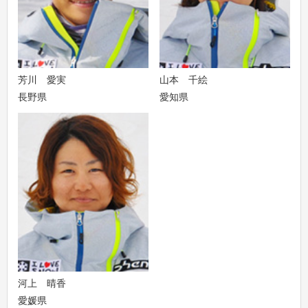
芳川 愛実
山本 千絵
長野県
愛知県
河上 晴香
愛媛県