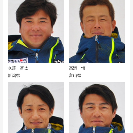
水落 亮太
高瀬 慎一
新潟県
富山県