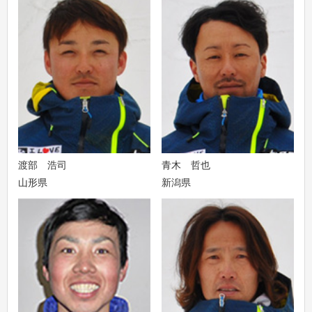
渡部 浩司
青木 哲也
山形県
新潟県