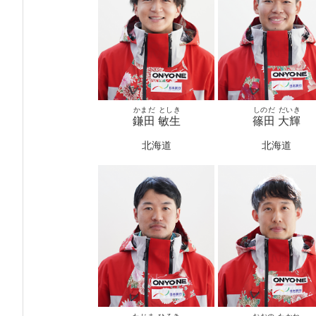
かまだ
としき
しのだ
だいき
鎌田
敏生
篠田
大輝
北海道
北海道