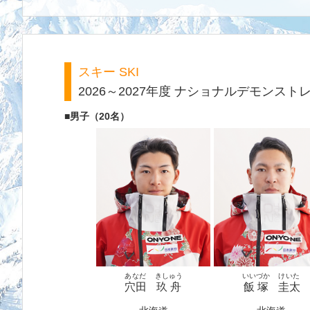
スキー SKI
2026～2027年度 ナショナルデモンス
■男子（20名）
あなだ
きしゅう
いいづか
けいた
穴田
玖舟
飯塚
圭太