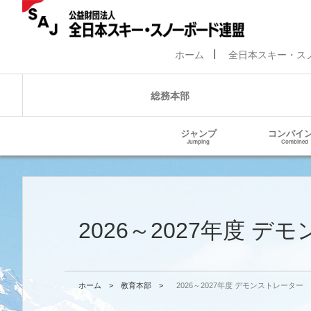
ホーム
全日本スキー・ス
総務本部
ジャンプ
コンバイ
Jumping
Combined
2026～2027年度 
ホーム
>
教育本部
>
2026～2027年度 デモンストレーター