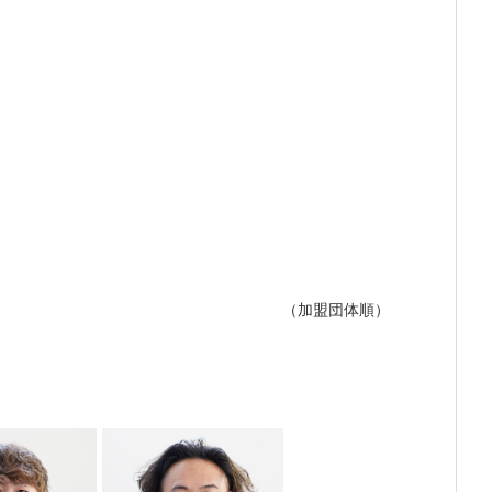
（加盟団体順）