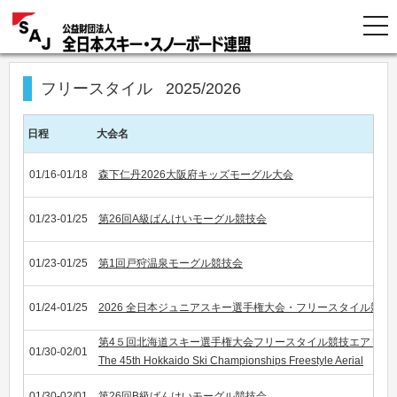
フリースタイル
2025/2026
日程
大会名
01/16-01/18
森下仁丹2026大阪府キッズモーグル大会
01/23-01/25
第26回A級ばんけいモーグル競技会
01/23-01/25
第1回戸狩温泉モーグル競技会
01/24-01/25
2026 全日本ジュニアスキー選手権大会・フリースタイル競
第4５回北海道スキー選手権大会フリースタイル競技エアリア
01/30-02/01
The 45th Hokkaido Ski Championships Freestyle Aerial
01/30-02/01
第26回B級ばんけいモーグル競技会