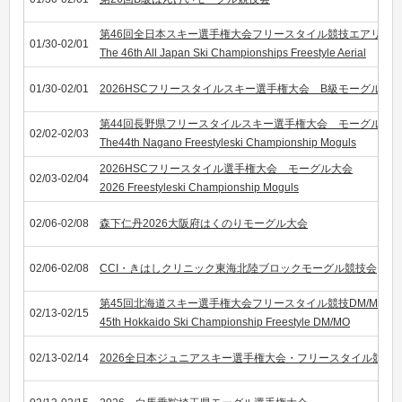
第46回全日本スキー選手権大会フリースタイル競技エアリア
01/30-02/01
The 46th All Japan Ski Championships Freestyle Aerial
01/30-02/01
2026HSCフリースタイルスキー選手権大会 B級モーグル大
第44回長野県フリースタイルスキー選手権大会 モーグル競
02/02-02/03
The44th Nagano Freestyleski Championship Moguls
2026HSCフリースタイル選手権大会 モーグル大会
02/03-02/04
2026 Freestyleski Championship Moguls
02/06-02/08
森下仁丹2026大阪府はくのりモーグル大会
02/06-02/08
CCI・きはしクリニック東海北陸ブロックモーグル競技会
第45回北海道スキー選手権大会フリースタイル競技DM/MO種
02/13-02/15
45th Hokkaido Ski Championship Freestyle DM/MO
02/13-02/14
2026全日本ジュニアスキー選手権大会・フリースタイル競技