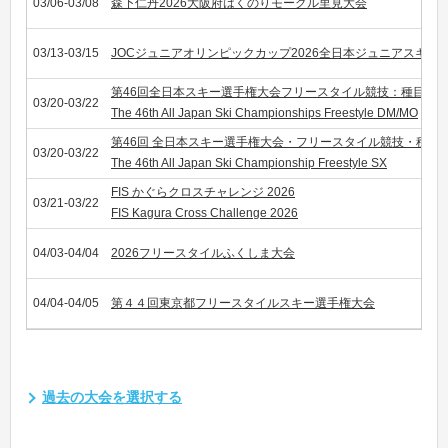
03/06-03/08
森下仁丹2026大阪府はくのりモーグル里見大会
03/13-03/15
JOCジュニアオリンピックカップ2026全日本ジュニアスキ
第46回全日本スキー選手権大会フリースタイル競技：種目デ
03/20-03/22
The 46th All Japan Ski Championships Freestyle DM/MO
第46回 全日本スキー選手権大会・フリースタイル競技・種目
03/20-03/22
The 46th All Japan Ski Championship Freestyle SX
FIS かぐらクロスチャレンジ 2026
03/21-03/22
FIS Kagura Cross Challenge 2026
04/03-04/04
2026フリースタイルふくしま大会
04/04-04/05
第４４回東京都フリースタイルスキー選手権大会
過去の大会を選択する