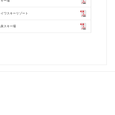
スキー場
モイワスキーリゾート
温泉スキー場