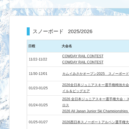
スノーボード
2025/2026
日程
大会名
COWDAY RAIL CONTEST
11/22-11/22
COWDAY RAIL CONTEST
11/30-12/01
カムイみさかオープン2025 スノーボー
2026全日本ジュニアスキー選手権栂池大
01/23-01/25
イル＆ビッグエア
2026 全日本ジュニアスキー選手権大会
01/24-01/25
ロス
2026 All Japan Junior Ski Championship
01/25-01/27
2026西日本スノーボートアルペン選手権