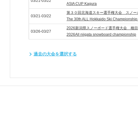
03/21-03/22
ASIA CUP Kagura
第３０回北海道スキー選手権大会 スノー
03/21-03/22
The 30th ALL Hokkaido Ski Championship
2026新潟県スノーボード選手権大会 種
03/26-03/27
2026All niigata snowboard championship
過去の大会を選択する