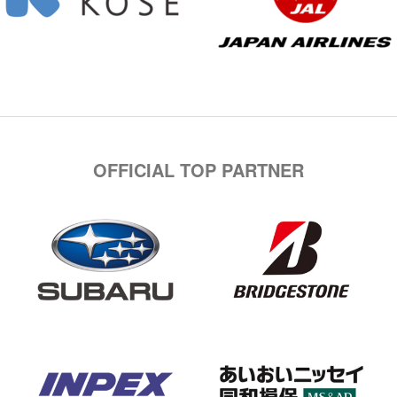
OFFICIAL TOP PARTNER