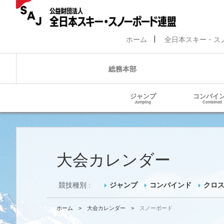
ホーム
全日本スキー・ス
総務本部
ジャンプ
コンバイ
Jumping
Combined
大会カレンダー
競技種別 :
ジャンプ
コンバインド
クロ
ホーム
>
大会カレンダー
>
スノーボード