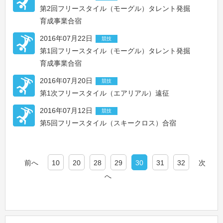
第2回フリースタイル（モーグル）タレント発掘
育成事業合宿
2016年07月22日
競技
第1回フリースタイル（モーグル）タレント発掘
育成事業合宿
2016年07月20日
競技
第1次フリースタイル（エアリアル）遠征
2016年07月12日
競技
第5回フリースタイル（スキークロス）合宿
前へ
10
20
28
29
30
31
32
次
へ