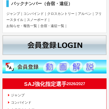
バックナンバー（合宿・遠征）
ジャンプ
｜
コンバインド
｜
クロスカントリー
｜
アルペン
｜
フリ
ースタイル
｜
スノーボード
｜
お知らせ・報告一覧
｜
合宿・遠征一覧
｜
SAJ強化指定選手
2026/2027
ジャンプ
コンバインド