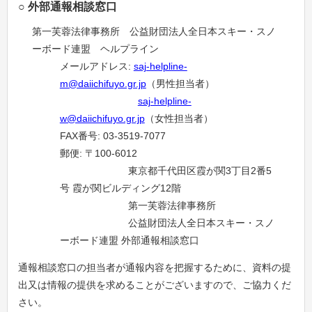
○ 外部通報相談窓口
第一芙蓉法律事務所 公益財団法人全日本スキー・スノ
ーボード連盟 ヘルプライン
メールアドレス:
saj-helpline-
m@daiichifuyo.gr.jp
（男性担当者）
saj-helpline-
w@daiichifuyo.gr.jp
（女性担当者）
FAX番号: 03-3519-7077
郵便: 〒100-6012
東京都千代田区霞が関3丁目2番5
号 霞が関ビルディング12階
第一芙蓉法律事務所
公益財団法人全日本スキー・スノ
ーボード連盟 外部通報相談窓口
通報相談窓口の担当者が通報内容を把握するために、資料の提
出又は情報の提供を求めることがございますので、ご協力くだ
さい。