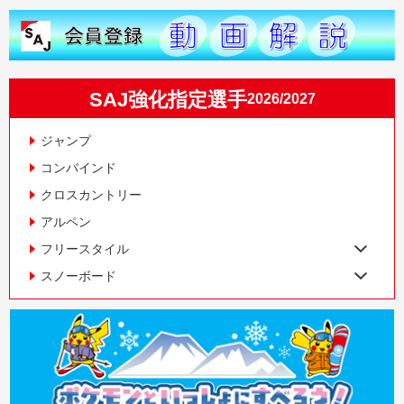
SAJ強化指定選手
2026/2027
ジャンプ
コンバインド
クロスカントリー
アルペン
フリースタイル
スノーボード