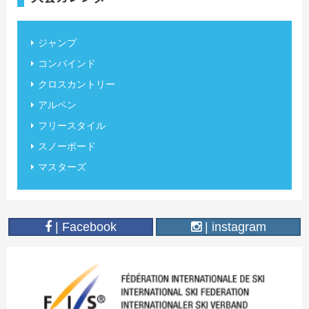
ジャンプ
コンバインド
クロスカントリー
アルペン
フリースタイル
スノーボード
マスターズ
| Facebook
| instagram