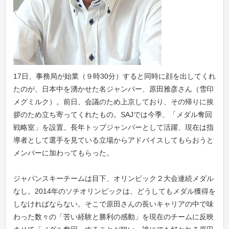
17日、事務局が始業（９時30分）すると同時に顔を出してくれ
たのが、日本中を湧かせた名ジャンパー、原田雅彦さん（雪印
メグミルク）。前日、会議のため上京しており、その帰りに挨
拶のため立ち寄ってくれたもの。SAJでは今季、「メダル奪回
戦略室」を設置、長年トップジャンパーとして活躍、現在は指
導者として選手を見ている立場からアドバイスしてもらおうと
メンバーに加わってもらった。
ジャパンスキーチームは目下、オリンピック２大会連続メダル
なし。2014年のソチオリンピックは、どうしてもメダル獲得を
しなければならない。そこで原田さんの長いキャリアの中で味
わった数々の「苦い経験と勝利の感動」を現在のチームに反映