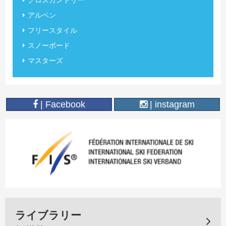
クロスカントリー
アルペン
フリースタイル
スノーボード
マスターズ
| Facebook
| instagram
ライブラリー