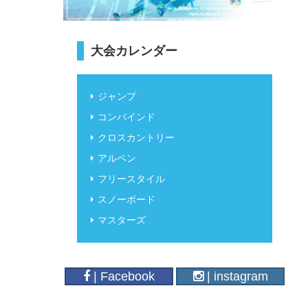
大会カレンダー
ジャンプ
コンバインド
クロスカントリー
アルペン
フリースタイル
スノーボード
マスターズ
| Facebook
| instagram