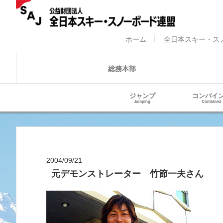
ホーム
全日本スキー・ス
総務本部
ジャンプ
コンバイ
Jumping
Combined
2004/09/21
元デモンストレーター 竹節一夫さん