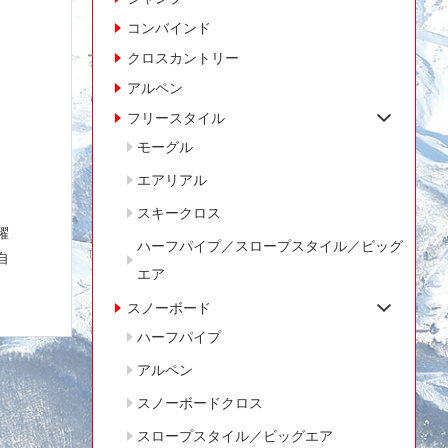
コンバインド
クロスカントリー
アルペン
フリースタイル
モーグル
エアリアル
スキークロス
躍
ハーフパイプ／スロープスタイル／ビッグ
自
エア
スノーボード
ハーフパイプ
アルペン
スノーボードクロス
スロープスタイル／ビッグエア