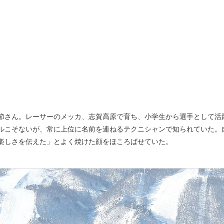
節さん。レーサーのメッカ、志賀高原で育ち、小学生から選手として活
ルこそないが、常に上位に名前を連ねるテクニシャンで知られていた。
楽しさを伝えた」とよく焼けた顔をほころばせていた。