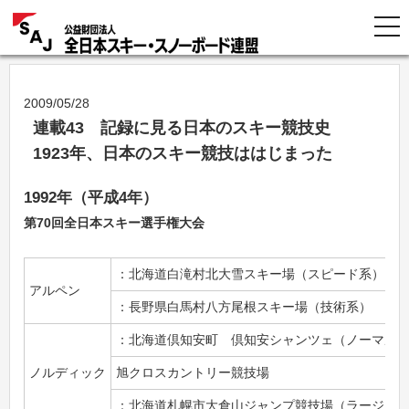
2009/05/28
連載43 記録に見る日本のスキー競技史
1923年、日本のスキー競技ははじまった
1992年（平成4年）
第70回全日本スキー選手権大会
：北海道白滝村北大雪スキー場（スピード系）
アルペン
：長野県白馬村八方尾根スキー場（技術系）
：北海道倶知安町 倶知安シャンツェ（ノーマル
ノルディック
旭クロスカントリー競技場
：北海道札幌市大倉山ジャンプ競技場（ラージヒ