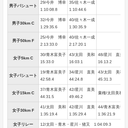
29/今井 博幸
35/佐々木一成
男子パシュート
1:10:08.8
1:10:44.6
32/今井 博幸
40/佐々木一成
男子30km C
1:29:35.6
1:30:35.9
25/今井 博幸
40/佐々木一成
男子50km F
2:13:33.0
2:17:20.1
30/青木富美子
43/太田 美和
48/星川 直美
女子5km C
15:33.0
16:03.1
16:13.2
19/青木富美子
34/星川 直美
43/太田 美和
女子パシュート
42:58.4
44:24.8
45:31.3
37/青木富美子
42/星川 直美
女子15km C
棄権/太田美和
44:31.5
49:46.2
41/太田 美和
42/星川 直美
44/青木富美子
女子30km F
1:35:19.4
1:35:29.4
1:36:21.9
女子リレー
12/太田・青木・星川・猪又 1:04:09.3