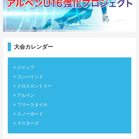
大会カレンダー
ジャンプ
コンバインド
クロスカントリー
アルペン
フリースタイル
スノーボード
マスターズ