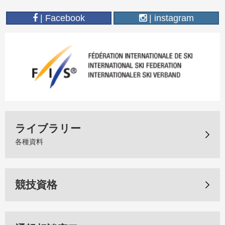
| Facebook
| instagram
ライブラリー
各種資料
競技資格