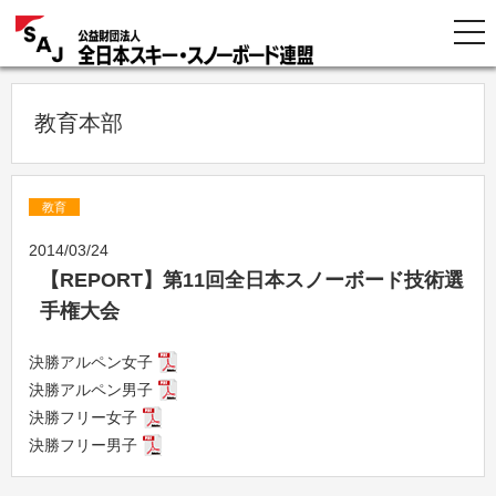
教育本部
教育
2014/03/24
【REPORT】第11回全日本スノーボード技術選
手権大会
決勝アルペン女子
決勝アルペン男子
決勝フリー女子
決勝フリー男子