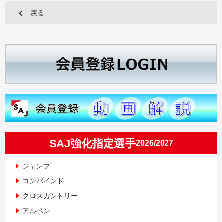
戻る
SAJ強化指定選手
2026/2027
ジャンプ
コンバインド
クロスカントリー
アルペン