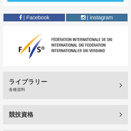
| Facebook
| instagram
ライブラリー
各種資料
競技資格