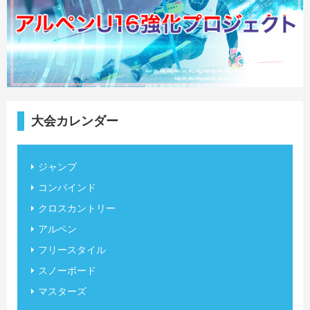
大会カレンダー
ジャンプ
コンバインド
クロスカントリー
アルペン
フリースタイル
スノーボード
マスターズ