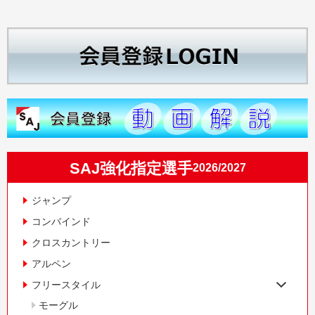
SAJ強化指定選手
2026/2027
ジャンプ
コンバインド
クロスカントリー
アルペン
フリースタイル
モーグル