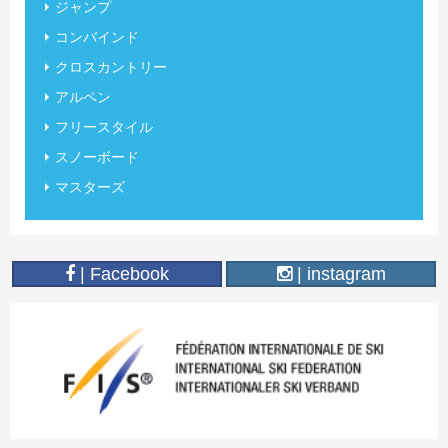
ジャンプ
コンバインド
クロスカントリー
アルペン
フリースタイル
スノーボード
マスターズ
| Facebook
| instagram