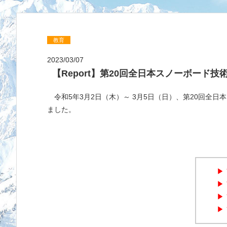
教育
2023/03/07
【Report】第20回全日本スノーボード
令和5年3月2日（木）～ 3月5日（日）、第20回
ました。