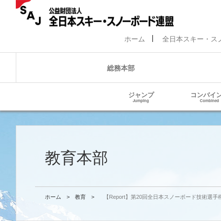
ホーム
全日本スキー・ス
総務本部
ジャンプ
コンバイ
Jumping
Combined
教育本部
ホーム
>
教育
>
【Report】第20回全日本スノーボード技術選