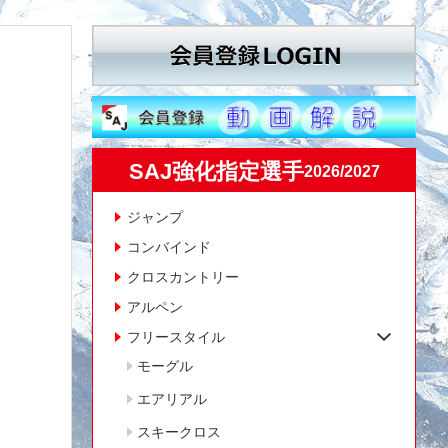
SAJ強化指定選手
2026/2027
ジャンプ
コンバインド
クロスカントリー
アルペン
フリースタイル
モーグル
エアリアル
スキークロス