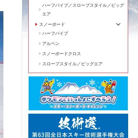
ハーフパイプ／スロープスタイル／ビッグ
エア
スノーボード
ハーフパイプ
アルペン
スノーボードクロス
スロープスタイル／ビッグエア