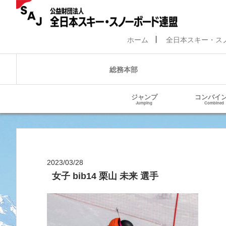
ホーム
全日本スキー・ス
総務本部
ジャンプ
コンバイ
Jumping
Combined
2023/03/28
女子 bib14 栗山 未来 選手