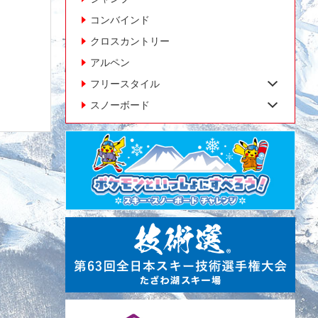
コンバインド
クロスカントリー
アルペン
フリースタイル
スノーボード