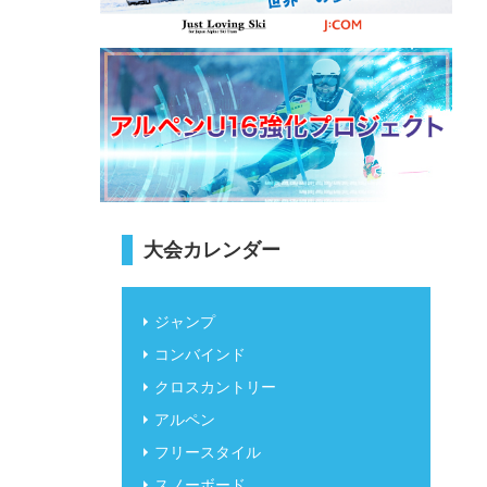
大会カレンダー
ジャンプ
コンバインド
クロスカントリー
アルペン
フリースタイル
スノーボード