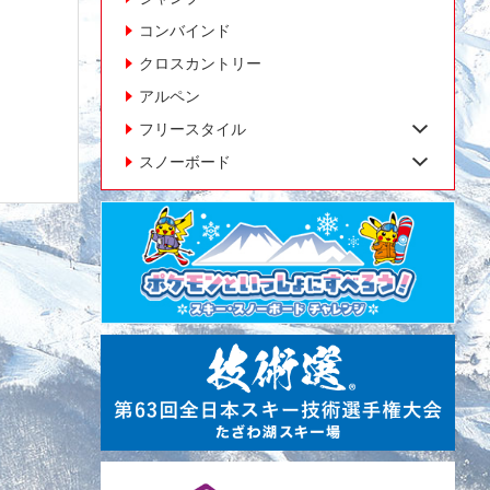
コンバインド
クロスカントリー
アルペン
フリースタイル
スノーボード