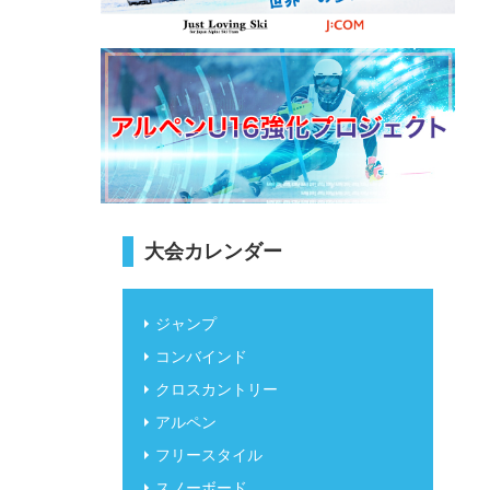
大会カレンダー
ジャンプ
コンバインド
クロスカントリー
アルペン
フリースタイル
スノーボード