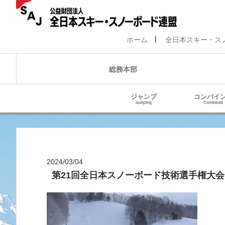
ホーム
全日本スキー・ス
総務本部
ジャンプ
コンバイ
Jumping
Combined
2024/03/04
第21回全日本スノーボード技術選手権大会