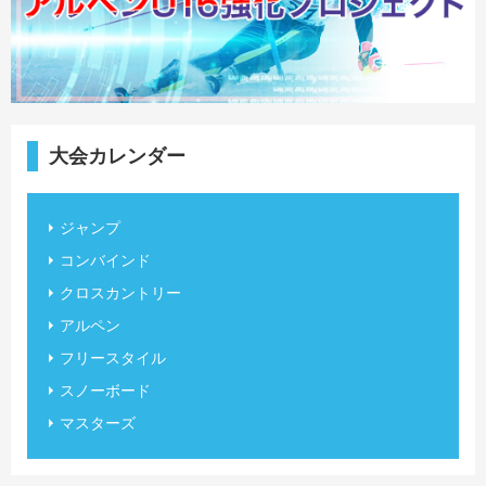
大会カレンダー
ジャンプ
コンバインド
クロスカントリー
アルペン
フリースタイル
スノーボード
マスターズ