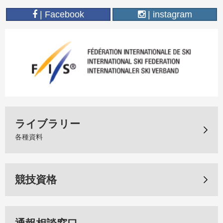
| Facebook
| instagram
ライブラリー
各種資料
競技資格