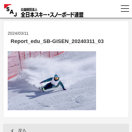
2024/03/11
Report_edu_SB-GISEN_20240311_03
戻る