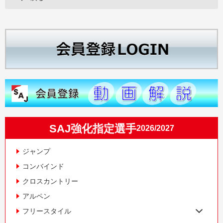
SAJ強化指定選手
2026/2027
ジャンプ
コンバインド
クロスカントリー
アルペン
フリースタイル