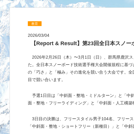
教育
2026/03/04
【Report & Result】第23回全日本
2026年2月26日（木）〜3月1日（日）、群馬県鹿
た。全日本スノーボード技術選手権大会開催規程に基づ
の「巧さ」と「極み」その進化を競い合う大会です。全国
目で競い合います。
予選1日目は「中斜面・整地・ミドルターン」と「中
面・整地・フリーライディング」と「中斜面・人工構築
3日目の決勝は、フリースタイル男子104名、フリース
「中斜面・整地・ショートフリー（新種目）」と「中斜