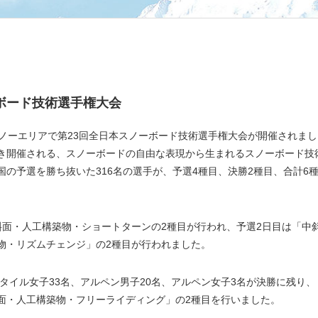
スノーボード技術選手権大会
沢スノーエリアで第23回全日本スノーボード技術選手権大会が開催されまし
き開催される、スノーボードの自由な表現から生まれるスノーボード技
の予選を勝ち抜いた316名の選手が、予選4種目、決勝2種目、合計6
斜面・人工構築物・ショートターンの2種目が行われ、予選2日目は「中
物・リズムチェンジ」の2種目が行われました。
タイル女子33名、アルペン男子20名、アルペン女子3名が決勝に残り、
面・人工構築物・フリーライディング」の2種目を行いました。