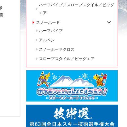
ハーフパイプ／スロープスタイル／ビッグ
最
エア
覇
スノーボード
ハーフパイプ
アルペン
スノーボードクロス
スロープスタイル／ビッグエア