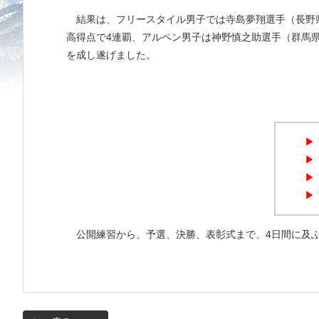
結果は、フリースタイル男子では寺島夢翔選手（長野
高得点で4連覇、アルペン男子は神野慎之助選手（群馬
を成し遂げました。
公開練習から、予選、決勝、表彰式まで、4日間に及