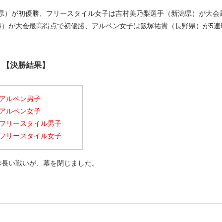
県）が初優勝、フリースタイル女子は吉村美乃梨選手（新潟県）が大会
県）が大会最高得点で初優勝、アルペン女子は飯塚祐貴（長野県）が5連
【決勝結果】
アルペン男子
アルペン女子
フリースタイル男子
フリースタイル女子
ぶ長い戦いが、幕を閉じました。