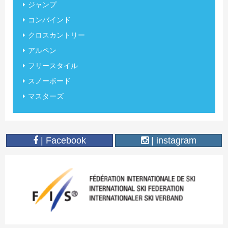
ジャンプ
コンバインド
クロスカントリー
アルペン
フリースタイル
スノーボード
マスターズ
| Facebook
| instagram