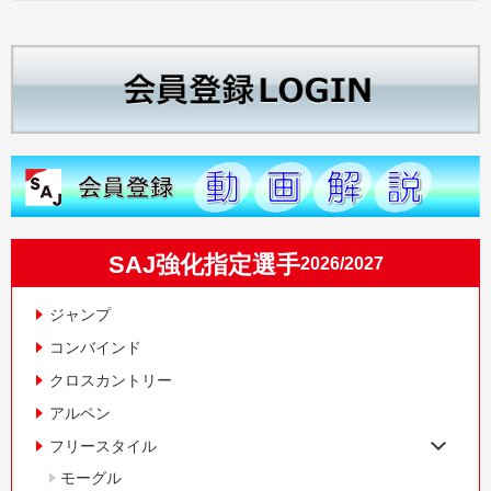
SAJ強化指定選手
2026/2027
ジャンプ
コンバインド
クロスカントリー
アルペン
フリースタイル
モーグル