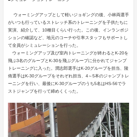
ウォーミングアップとして軽いジョギングの後、小林両選手
がいつも行っているストレッチ系のトレーニングを子供たちに
実演、紹介して、10種目くらい行った。この後、インランポジ
ションの確認など、地元のコーチや引率スタッフもサポートし
て全員がシミュレーションを行った。
ウォーミングアップ及び室内トレーニングが終わるとK-20を
飛ぶ3名のグループとK-30を飛ぶグループに分かれてジャンプ
トレーニングに入った。潤志郎選手はK-20グループを担当、陵
侑選手はK-30グループをそれぞれ担当、4～5本のジャンプトレ
ーニングを行い、最後にK-30グループのうち5名はHS-56でラ
ストジャンプを行って締めくくった。