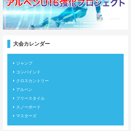
大会カレンダー
ジャンプ
コンバインド
クロスカントリー
アルペン
フリースタイル
スノーボード
マスターズ