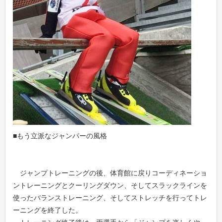
■もう立派なジャンパーの風格
ジャンプトレーニングの後、体育館に戻りコーディネーショ
ントレーニングとクーリングダウン、そしてスラックラインを
使ったバランストレーニング、そしてストレッチを行ってトレ
ーニングを終了した。