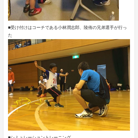
■受け付けはコーチである小林潤志郎、陵侑の兄弟選手が行っ
た
■シミュレーショントレーニング