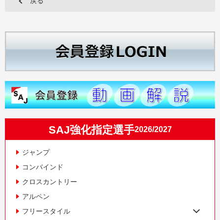
戻る
SAJ強化指定選手
2026/2027
ジャンプ
コンバインド
クロスカントリー
アルペン
フリースタイル