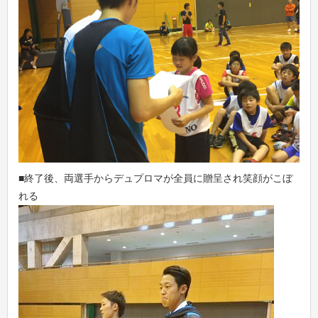
■終了後、両選手からデュプロマが全員に贈呈され笑顔がこぼ
れる