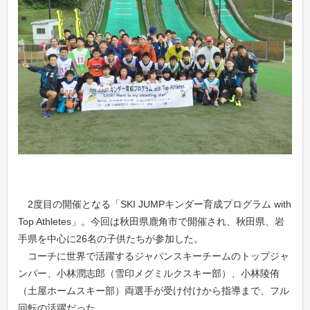
2度目の開催となる「SKI JUMPキンダー育成プログラム with
Top Athletes」。今回は秋田県鹿角市で開催され、秋田県、岩
手県を中心に26名の子供たちが参加した。
コーチに世界で活躍するジャパンスキーチームのトップジャ
ンパー、小林潤志郎（雪印メグミルクスキー部）、小林陵侑
（土屋ホームスキー部）両選手が受け付けから指導まで、フル
回転の活躍だった。