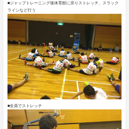
■ジャップトレーニング後体育館に戻りストレッチ、スラック
ラインなど行う
■全員でストレッチ