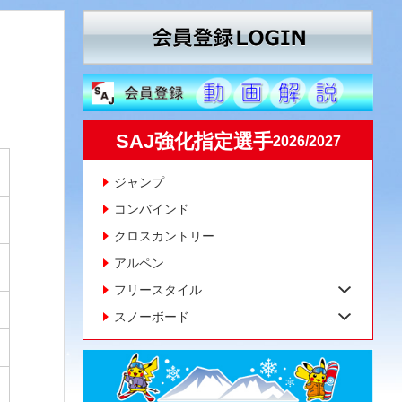
SAJ強化指定選手
2026/2027
ジャンプ
コンバインド
クロスカントリー
アルペン
フリースタイル
スノーボード