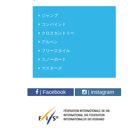
ジャンプ
コンバインド
クロスカントリー
アルペン
フリースタイル
スノーボード
マスターズ
| Facebook
| instagram