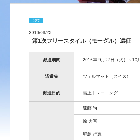
競技
2016/08/23
第1次フリースタイル（モーグル）遠征
派遣期間
2016年 9月27日（火）～1
派遣先
ツェルマット（スイス）
派遣目的
雪上トレーニング
遠藤 尚
原 大智
堀島 行真