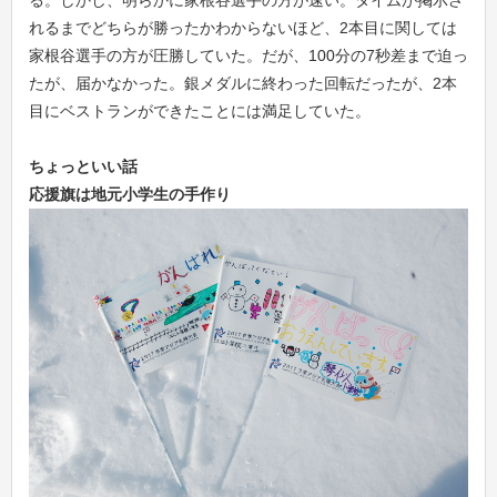
れるまでどちらが勝ったかわからないほど、2本目に関しては
家根谷選手の方が圧勝していた。だが、100分の7秒差まで迫っ
たが、届かなかった。銀メダルに終わった回転だったが、2本
目にベストランができたことには満足していた。
ちょっといい話
応援旗は地元小学生の手作り