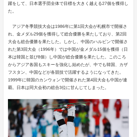
躍をして、日本選手団全体で目標を大きく越える27個を獲得し
た。
アジア冬季競技大会は1986年に第1回大会が札幌市で開催さ
れ、金メダル29個を獲得して総合優勝を果たしており、第2回
大会も総合優勝を果たした。しかし、中国のハルビンで開催さ
れた第3回大会（1996年）では中国が金メダル15個を獲得（日
本は韓国と並び8個）し中国が総合優勝を果たした。このころ
からアジア各国もスキーを強化し始めたが、中でも韓国、カザ
フスタン、中国などが各競技で活躍するようになってきた。
1999年に韓国のカンウォンで開催された第4回大会も中国が連
覇。日本は同大会初の総合3位に甘んじてしまった。