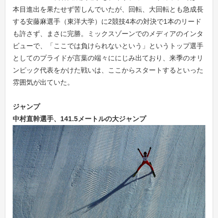
本目進出を果たせず苦しんでいたが、回転、大回転とも急成長
する安藤麻選手（東洋大学）に2競技4本の対決で1本のリード
も許さず、まさに完勝。ミックスゾーンでのメディアのインタ
ビューで、「ここでは負けられないという」というトップ選手
としてのプライドが言葉の端々ににじみ出ており、来季のオリ
ンピック代表をかけた戦いは、ここからスタートするといった
雰囲気が出ていた。
ジャンプ
中村直幹選手、141.5
メートルの大ジャンプ