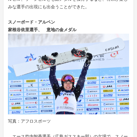
みな選手の出現にも出会うことができた。
スノーボード・アルペン
家根谷依里選手、
意地の金メダル
写真：アフロスポーツ
エース竹内智香選手（広島ガススキー部）の欠場で、スノー