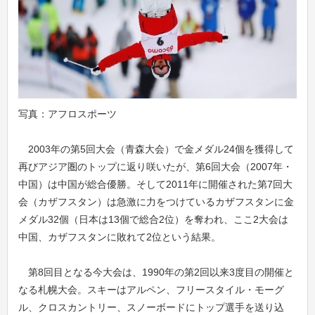
写真：アフロスポーツ
2003年の第5回大会（青森大会）で金メダル24個を獲得して
再びアジア圏のトップに返り咲いたが、第6回大会（2007年・
中国）は中国が総合優勝。そして2011年に開催された第7回大
会（カザフスタン）は急激に力をつけているカザフスタンに金
メダル32個（日本は13個で総合2位）を奪われ、ここ2大会は
中国、カザフスタンに敗れて2位という結果。
第8回目となる今大会は、1990年の第2回以来3度目の開催と
なる札幌大会。スキーはアルペン、フリースタイル・モーグ
ル、クロスカントリー、スノーボードにトップ選手を送り込