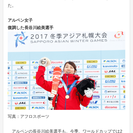
た。
アルペン女子
復調した長谷川絵美選手
写真：アフロスポーツ
アルペンの長谷川絵美選手も、今季、ワールドカップでは2