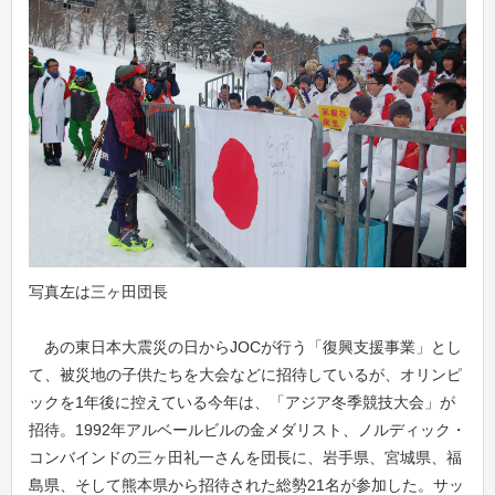
写真左は三ヶ田団長
あの東日本大震災の日からJOCが行う「復興支援事業」とし
て、被災地の子供たちを大会などに招待しているが、オリンピ
ックを1年後に控えている今年は、「アジア冬季競技大会」が
招待。1992年アルベールビルの金メダリスト、ノルディック・
コンバインドの三ヶ田礼一さんを団長に、岩手県、宮城県、福
島県、そして熊本県から招待された総勢21名が参加した。サッ