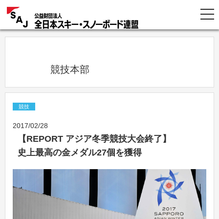
            競技本部          
競技
2017/02/28
【REPORT アジア冬季競技大会終了】
史上最高の金メダル27個を獲得