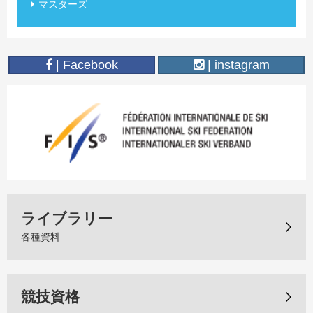
マスターズ
| Facebook
| instagram
ライブラリー
各種資料
競技資格