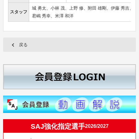
城 勇太、小林 茂、上野 修、附田 雄剛、伊藤 秀吉、
スタッフ
君嶋 秀幸、米澤 和洋
戻る
SAJ強化指定選手
2026/2027