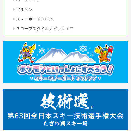
アルペン
スノーボードクロス
スロープスタイル／ビッグエア