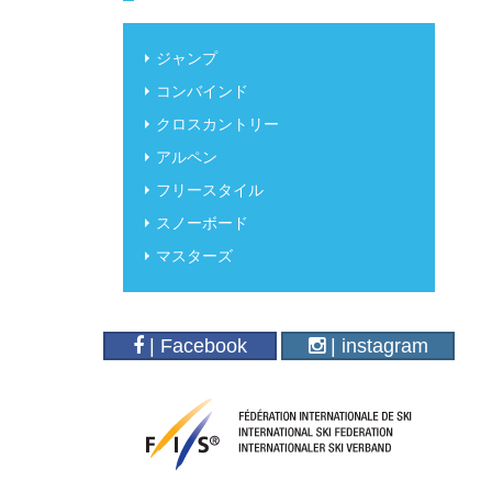
ジャンプ
コンバインド
クロスカントリー
アルペン
フリースタイル
スノーボード
マスターズ
| Facebook
| instagram