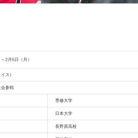
）～2月5日（月）
スイス）
大会参戦
専修大学
日本大学
長野原高校