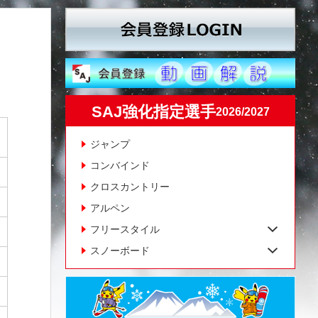
SAJ強化指定選手
2026/2027
ジャンプ
コンバインド
クロスカントリー
アルペン
フリースタイル
スノーボード