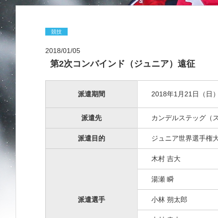
競技
2018/01/05
第2次コンバインド（ジュニア）遠征
派遣期間
2018年1月21日（日
派遣先
カンデルステッグ（
派遣目的
ジュニア世界選手権
木村 吉大
湯瀬 瞬
派遣選手
小林 朔太郎