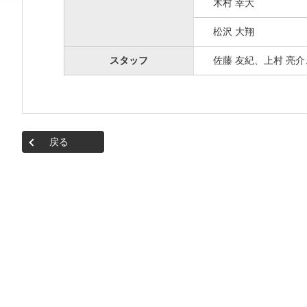
木村 幸大
松沢 大翔
スタッフ
佐藤 友紀、上村 亮介
戻る