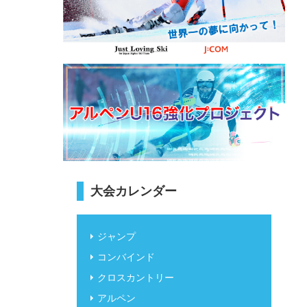
大会カレンダー
ジャンプ
コンバインド
クロスカントリー
アルペン