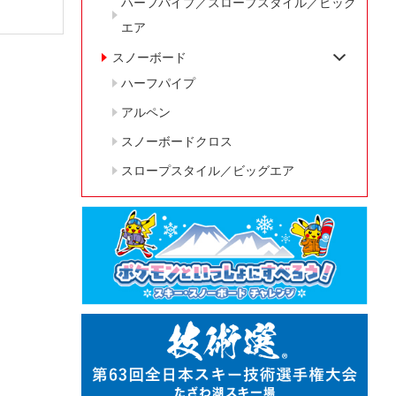
ハーフパイプ／スロープスタイル／ビッグ
エア
スノーボード
ハーフパイプ
アルペン
スノーボードクロス
スロープスタイル／ビッグエア