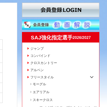
SAJ強化指定選手
2026/2027
ジャンプ
コンバインド
クロスカントリー
アルペン
フリースタイル
モーグル
エアリアル
スキークロス