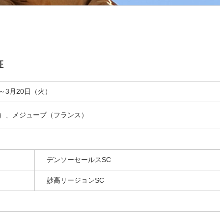
征
）～3月20日（火）
）、メジューブ（フランス）
デンソーセールスSC
妙高リージョンSC