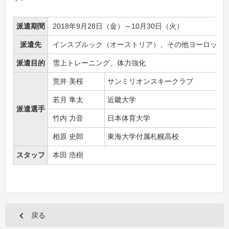
派遣期間
2018年9月28日（金）～10月30日（火）
派遣先
インスブルック（オーストリア）、その他ヨーロッパ
派遣目的
雪上トレーニング、体力強化
荒井 美桜
サンミリオンスキークラブ
若月 隼太
近畿大学
派遣選手
竹内 力音
日本体育大学
相原 史郎
東海大学付属札幌高校
スタッフ
本田 浩樹
戻る