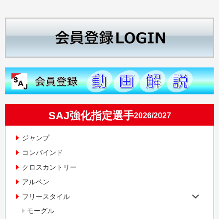
SAJ強化指定選手
2026/2027
ジャンプ
コンバインド
クロスカントリー
アルペン
フリースタイル
モーグル