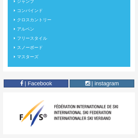
ジャンプ
コンバインド
クロスカントリー
アルペン
フリースタイル
スノーボード
マスターズ
| Facebook
| instagram