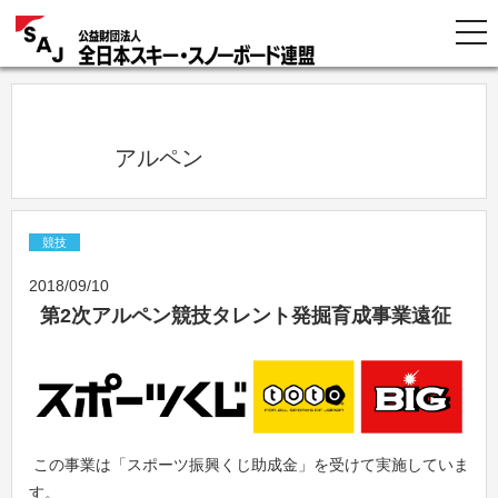
            アルペン          
競技
2018/09/10
第2次アルペン競技タレント発掘育成事業遠征
この事業は「スポーツ振興くじ助成金」を受けて実施していま
す。