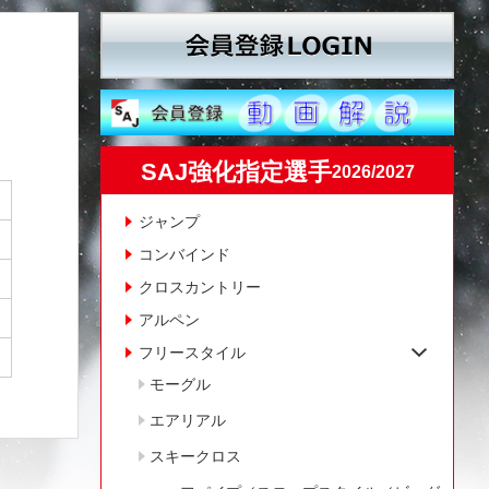
SAJ強化指定選手
2026/2027
ジャンプ
コンバインド
クロスカントリー
アルペン
フリースタイル
モーグル
エアリアル
スキークロス