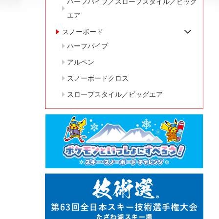
ハーフパイプ／スロープスタイル／ビッグ
エア
スノーボード
ハーフパイプ
アルペン
スノーボードクロス
スロープスタイル／ビッグエア