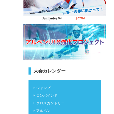
大会カレンダー
ジャンプ
コンバインド
クロスカントリー
アルペン