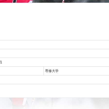
戦
専修大学