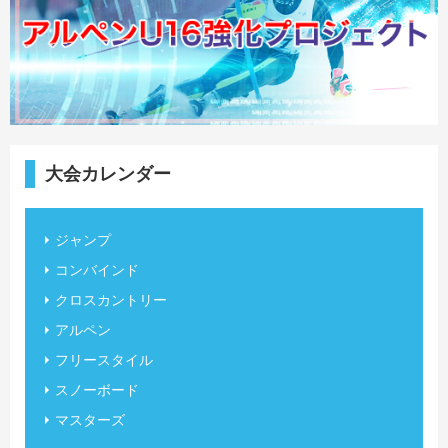
大会カレンダー
ジャンプ
コンバインド
クロスカントリー
アルペン
フリースタイル
スノーボード
マスターズ