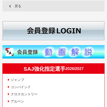
戻る
SAJ強化指定選手
2026/2027
ジャンプ
コンバインド
クロスカントリー
アルペン