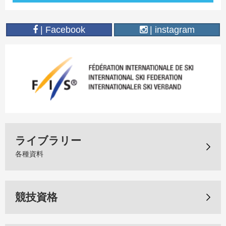
| Facebook
| instagram
ライブラリー
各種資料
競技資格