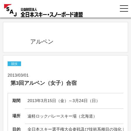
            アルペン          
競技
2013/03/01
第3回アルペン（女子）合宿
期間
2013年3月15日（金）～3月24日（日）
場所
遠軽ロックバレースキー場（北海道）
目的
全日本スキー選手権大会参戦及び技術系種目の強化トレ