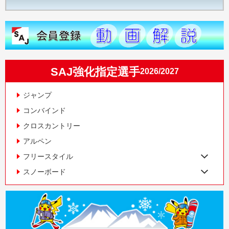
SAJ強化指定選手
2026/2027
ジャンプ
コンバインド
クロスカントリー
アルペン
フリースタイル
スノーボード