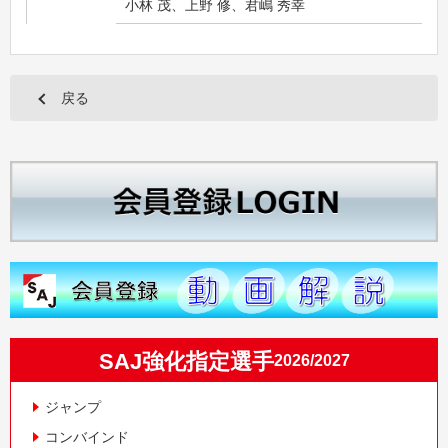
小林 茂、上野 修、君嶋 秀幸
戻る
SAJ強化指定選手
2026/2027
ジャンプ
コンバインド