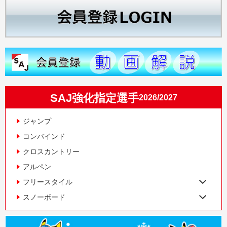
SAJ強化指定選手
2026/2027
ジャンプ
コンバインド
クロスカントリー
アルペン
フリースタイル
スノーボード