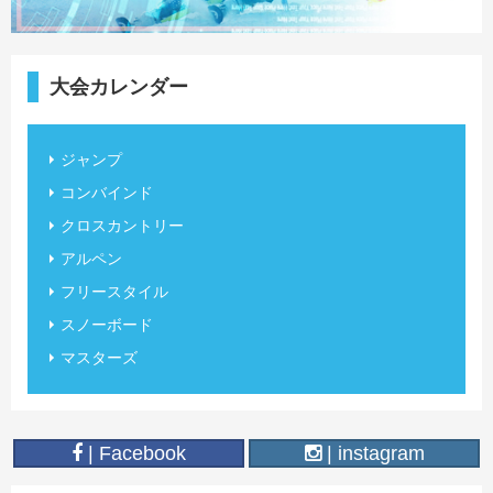
大会カレンダー
ジャンプ
コンバインド
クロスカントリー
アルペン
フリースタイル
スノーボード
マスターズ
| Facebook
| instagram