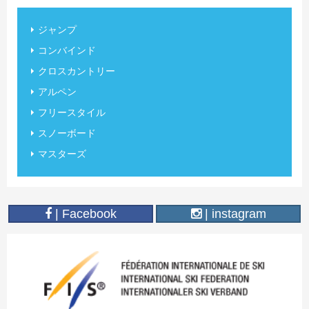
ジャンプ
コンバインド
クロスカントリー
アルペン
フリースタイル
スノーボード
マスターズ
| Facebook
| instagram