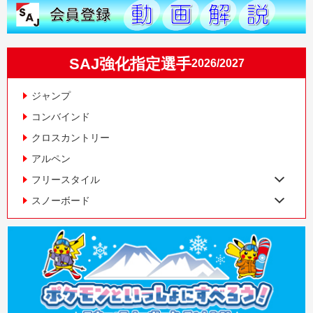
SAJ強化指定選手
2026/2027
ジャンプ
コンバインド
クロスカントリー
アルペン
フリースタイル
スノーボード