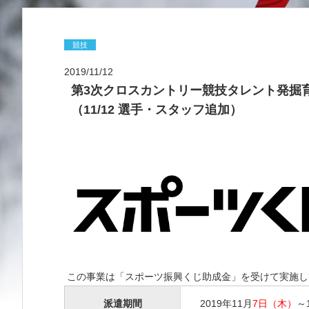
競技
2019/11/12
第3次クロスカントリー競技タレント発掘
（11/12 選手・スタッフ追加）
この事業は「スポーツ振興くじ助成金」を受けて実施し
派遣期間
2019年11月
7日（木）
～