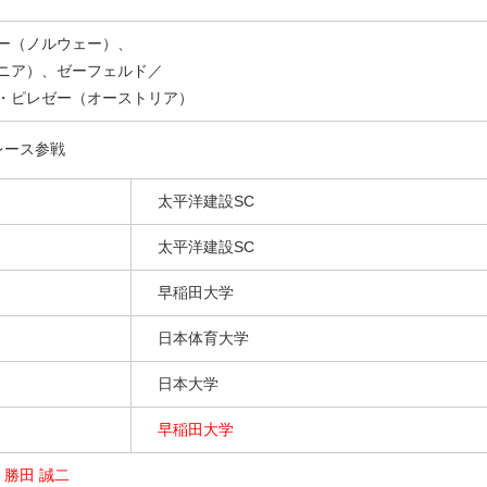
ー（ノルウェー）、
ニア）、ゼーフェルド／
・ピレゼー（オーストリア）
レース参戦
太平洋建設SC
太平洋建設SC
早稲田大学
日本体育大学
日本大学
早稲田大学
、
勝田 誠二