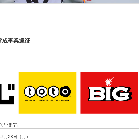
育成事業遠征
ています。
12月23日（月）