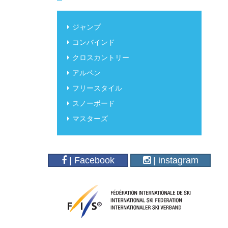
ジャンプ
コンバインド
クロスカントリー
アルペン
フリースタイル
スノーボード
マスターズ
| Facebook
| instagram