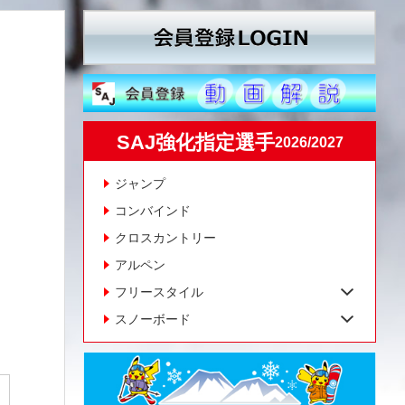
SAJ強化指定選手
2026/2027
ジャンプ
コンバインド
クロスカントリー
アルペン
フリースタイル
スノーボード