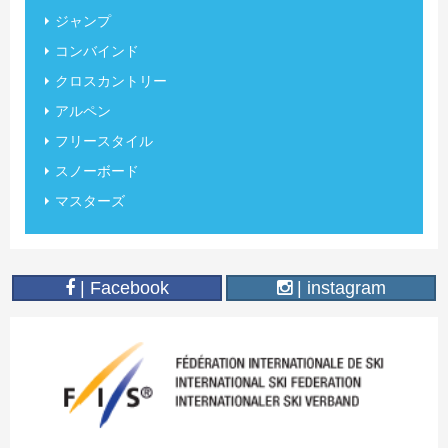
ジャンプ
コンバインド
クロスカントリー
アルペン
フリースタイル
スノーボード
マスターズ
| Facebook
| instagram