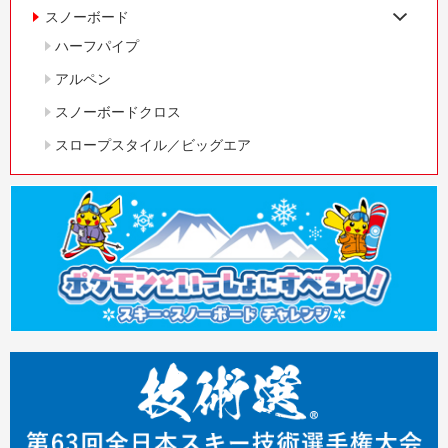
スノーボード
ハーフパイプ
アルペン
スノーボードクロス
スロープスタイル／ビッグエア