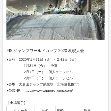
FIS ジャンプワールドカップ 2020 札幌大会
●日程 2020年1月31日（金）～2月2日（日）
1月31日（金） 予選
2月1日（土） 個人ラージヒル
2月2日（日） 個人ラージヒル
●会場 大倉山ジャンプ競技場（北海道札幌市）
●公式HP https://www.sapporo-jump.com/
【出場選手】
クオータ
氏名
年齢
所属