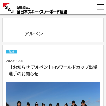
            アルペン          
競技
2020/02/05
【お知らせ アルペン】FISワールドカップ出場
選手のお知らせ