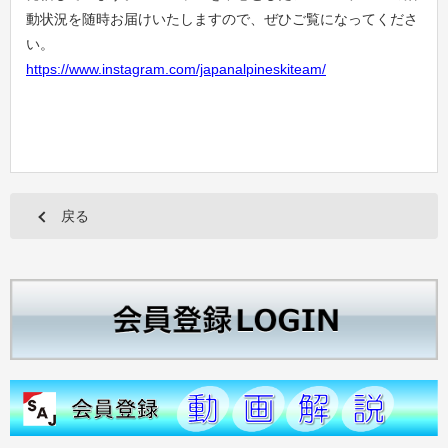
動状況を随時お届けいたしますので、ぜひご覧になってくださ
い。
https://www.instagram.com/japanalpineskiteam/
戻る