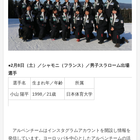
●2月8
日（土）／シャモニ（フランス）／男子スラローム出場
選手
選手名
生まれ年／年齢
所属
小山 陽平
1998／21歳
日本体育大学
アルペンチームはインスタグラムアカウントを開設し情報を
発信しています。ヨーロッパを中心としたアルペンチームの活