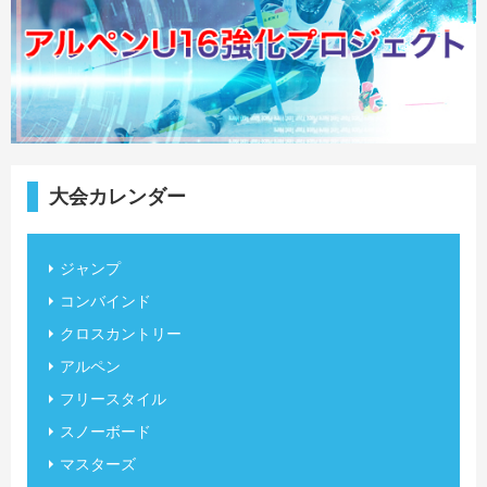
大会カレンダー
ジャンプ
コンバインド
クロスカントリー
アルペン
フリースタイル
スノーボード
マスターズ