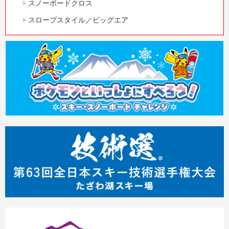
スノーボードクロス
スロープスタイル／ビッグエア