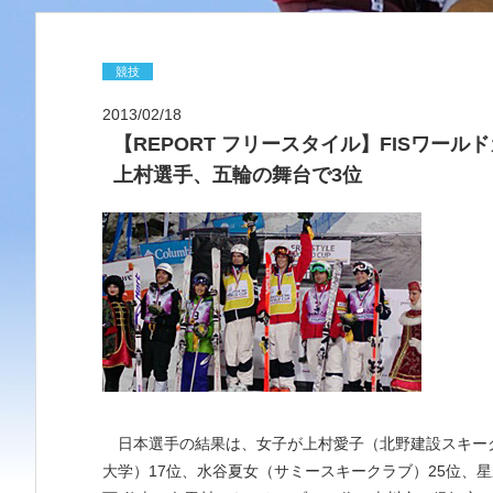
競技
2013/02/18
【REPORT フリースタイル】FISワール
上村選手、五輪の舞台で3位
日本選手の結果は、女子が上村愛子（北野建設スキーク
大学）17位、水谷夏女（サミースキークラブ）25位、