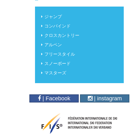
ジャンプ
コンバインド
クロスカントリー
アルペン
フリースタイル
スノーボード
マスターズ
| Facebook
| instagram