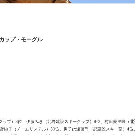
ドカップ・モーグル
ラブ）3位、伊藤みき（北野建設スキークラブ）8位、村田愛里咲（北
星野純子（チームリステル）30位、男子は遠藤尚（忍建設スキー部）4位