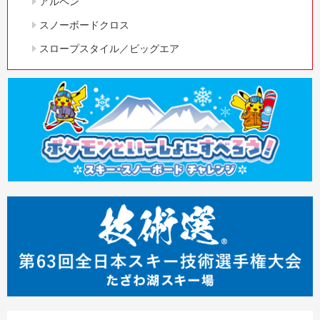
アルペン
スノーボードクロス
スロープスタイル／ビッグエア