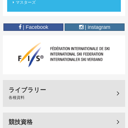
マスターズ
| Facebook
| instagram
ライブラリー
各種資料
競技資格