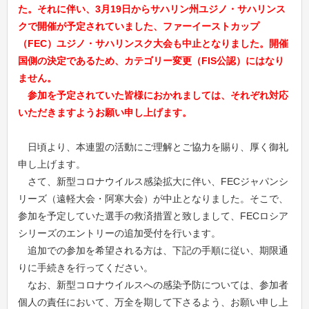
た。それに伴い、3月19日からサハリン州ユジノ・サハリンス
クで開催が予定されていました、ファーイーストカップ
（FEC）ユジノ・サハリンスク大会も中止となりました。開催
国側の決定であるため、カテゴリー変更（FIS公認）にはなり
ません。
参加を予定されていた皆様におかれましては、それぞれ対応
いただきますようお願い申し上げます。
日頃より、本連盟の活動にご理解とご協力を賜り、厚く御礼
申し上げます。
さて、新型コロナウイルス感染拡大に伴い、FECジャパンシ
リーズ（遠軽大会・阿寒大会）が中止となりました。そこで、
参加を予定していた選手の救済措置と致しまして、FECロシア
シリーズのエントリーの追加受付を行います。
追加での参加を希望される方は、下記の手順に従い、期限通
りに手続きを行ってください。
なお、新型コロナウイルスへの感染予防については、参加者
個人の責任において、万全を期して下さるよう、お願い申し上