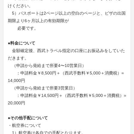
けください。
5）パスポートは2ページ以上の空白のページと、ビザの出国
期限より6ヶ月以上の有効期限が
必要です。
●料金について
金額確定後、西武トラベル指定の口座にお振込みをしていた
だきます。
（申請から発給まで所要4〜10営業日）
：申請料金￥8,500円＋（西武手数料￥5,000＋消費税）=
14,000円
（申請から発給まで所要3営業日）
：申請料金￥14,500円＋（西武手数料￥5,000＋消費税）=
20,000円
●その他手配について
・航空券について
1）航空券は各自での手配となります。