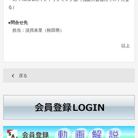
る）
●問合せ先
担当：須貝未里（秋田県）
以上
戻る