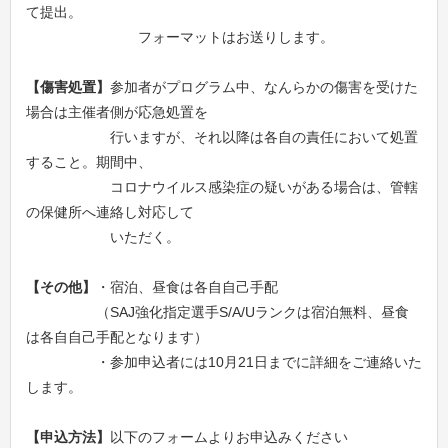
て提出。
フォーマットはお送りします。
【傷害処置】
参加者がプログラム中、なんらかの傷害を受けた
場合は主催者側が応急処置を
行いますが、それ以降は各自の責任において処置
すること。期間中、
コロナウイルス感染症の疑いがある場合は、管轄
の保健所へ連絡し対応して
いただく。
【その他】
・宿泊、昼食は各自自己手配
（SAJ強化指定選手S/A/Uランクは宿泊無料、昼食
は各自自己手配となります）
・参加申込者には10月21日までに詳細をご連絡いた
します。
【申込方法】
以下のフォームよりお申込みください