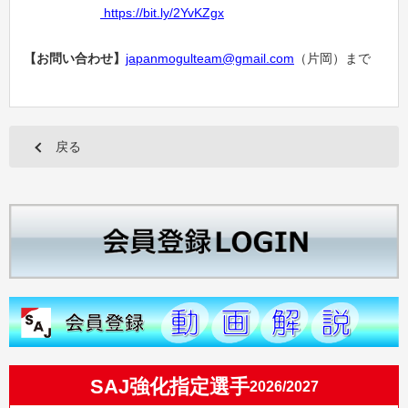
https://bit.ly/2YvKZgx
【お問い合わせ】
japanmogulteam@gmail.com
（片岡）まで
戻る
SAJ強化指定選手
2026/2027