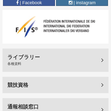
| Facebook
| instagram
ライブラリー
各種資料
競技資格
通報相談窓口