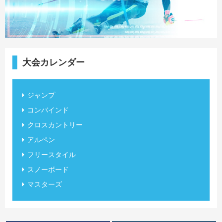
大会カレンダー
ジャンプ
コンバインド
クロスカントリー
アルペン
フリースタイル
スノーボード
マスターズ