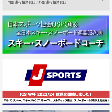
内部通報相談窓口 / 外部通報相談窓口