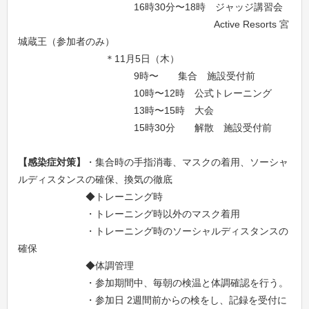
16時30分〜18時 ジャッジ講習会
Active Resorts 宮
城蔵王（参加者のみ）
＊11月5日（木）
9時〜 集合 施設受付前
10時〜12時 公式トレーニング
13時〜15時 大会
15時30分 解散 施設受付前
【感染症対策】
・集合時の手指消毒、マスクの着用、ソーシャ
ルディスタンスの確保、換気の徹底
◆トレーニング時
・トレーニング時以外のマスク着用
・トレーニング時のソーシャルディスタンスの
確保
◆体調管理
・参加期間中、毎朝の検温と体調確認を行う。
・参加日 2週間前からの検をし、記録を受付に