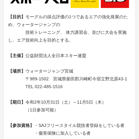
【目的】
モーグルの採点評価の1つであるエアの強化発展のた
め、ウォータージャンプの
技術トレーニング、 体力講習会、並びに大会を実施
し、エア技術向上を目的とする。
【主催】
公益財団法人全日本スキー連盟
【場所】
ウォータージャンプ宮城
〒989-1502 宮城県柴田郡川崎町今宿立野北原43-1
TEL 022-485-1516
【期日】
令和2年10月31日（土）～11月5日（木）
（1日参加可能）
【参加資格】
・SAJフリースタイル競技者登録をしている者
・傷害保険に加入している者