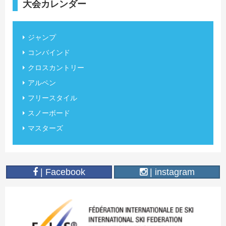
大会カレンダー
ジャンプ
コンバインド
クロスカントリー
アルペン
フリースタイル
スノーボード
マスターズ
| Facebook
| instagram