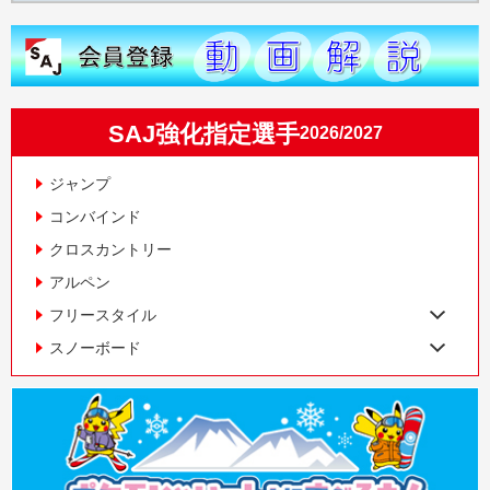
SAJ強化指定選手
2026/2027
ジャンプ
コンバインド
クロスカントリー
アルペン
フリースタイル
スノーボード