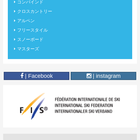
コンバインド
クロスカントリー
アルペン
フリースタイル
スノーボード
マスターズ
| Facebook
| instagram