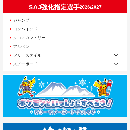
SAJ強化指定選手
2026/2027
ジャンプ
コンバインド
クロスカントリー
アルペン
フリースタイル
スノーボード