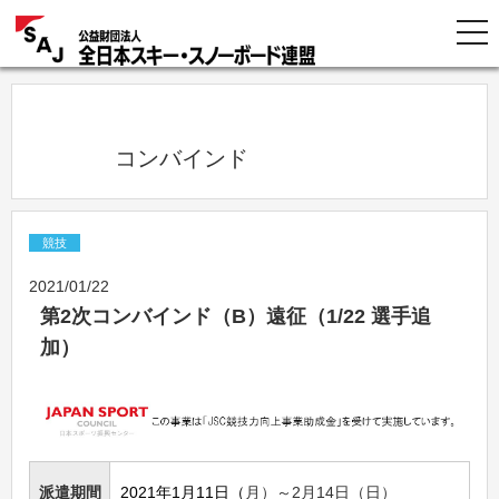
            コンバインド          
競技
2021/01/22
第2次コンバインド（B）遠征（1/22 選手追
加）
派遣期間
2021年1月11日（
月）～2月14日（日）