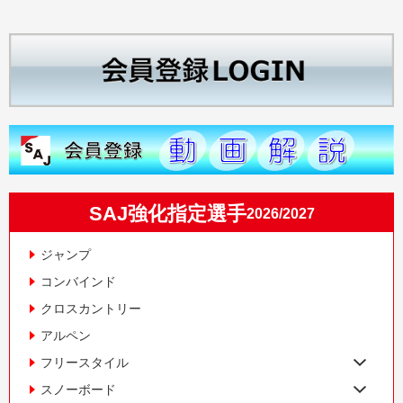
SAJ強化指定選手
2026/2027
ジャンプ
コンバインド
クロスカントリー
アルペン
フリースタイル
スノーボード